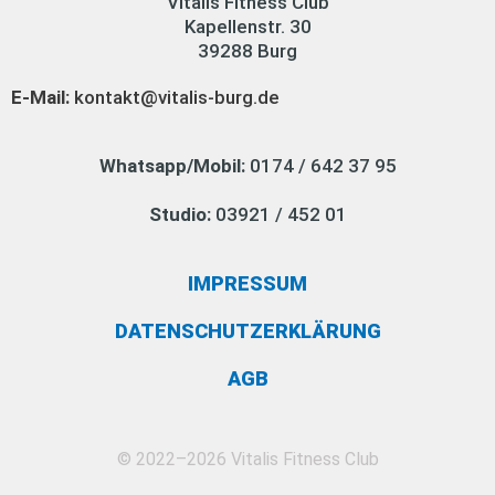
Vitalis Fitness Club
Kapellenstr. 30
39288 Burg
E-Mail:
kontakt@vitalis-burg.de
Whatsapp/Mobil:
0174 / 642 37 95
Studio:
03921 / 452 01
IMPRESSUM
DATENSCHUTZERKLÄRUNG
AGB
© 2022–2026 Vitalis Fitness Club